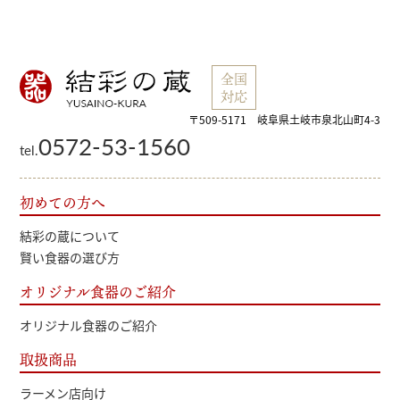
全国
対応
〒509-5171 岐阜県土岐市泉北山町4-3
0572-53-1560
tel.
初めての方へ
結彩の蔵について
賢い食器の選び方
オリジナル食器のご紹介
オリジナル食器のご紹介
取扱商品
ラーメン店向け