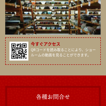
今すぐアクセス
QRコードを読み取ることにより、ショー
ルームの
動画を見ることができます。
各種お問合せ