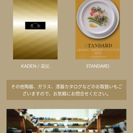
KADEN / 花伝
STANDARD
その他陶器、ガラス、漆器カタログなどのお取扱いもご
ざいますので、お気軽に
お問合せください。