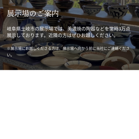
展示場のご案内
岐阜県土岐市の展示場では、美濃焼の陶器などを常時3万点
展示しております。近隣の方はぜひお越しください。
※展示場にお越しくださる方は、展示場へ向かう前に当社にご連絡くださ
い。