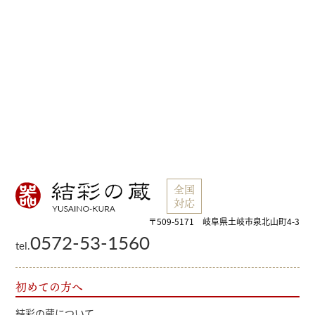
全国
対応
〒509-5171 岐阜県土岐市泉北山町4-3
0572-53-1560
tel.
初めての方へ
結彩の蔵について