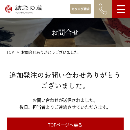
お得意様へ
お問合せ
ル注文
発注フォーム
TOP
お問合せありがとうございました。
追加発注のお問い合わせありがとう
ございました。
お問い合わせが送信されました。
後日、担当者よりご連絡させていただきます。
TOPページへ戻る